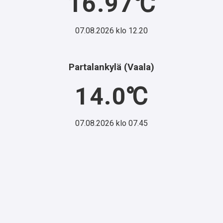
16.97℃
07.08.2026 klo 12.20
Partalankylä (Vaala)
14.0℃
07.08.2026 klo 07.45